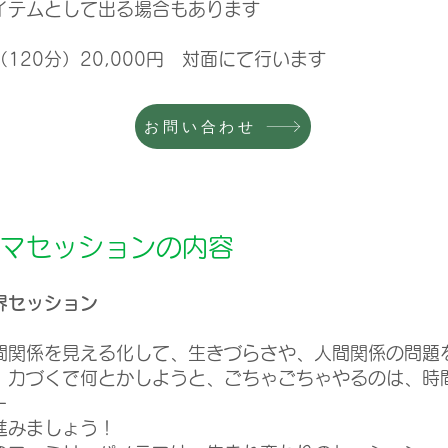
アイテムとして出る場合もあります
120分）20,000円
対面にて行います
お問い合わせ
マセッションの内容
界セッション
間関係を見える化して、生きづらさや、人間関係の問題
、力づくで何とかしようと、ごちゃごちゃやるのは、時
ー
進みましょう！