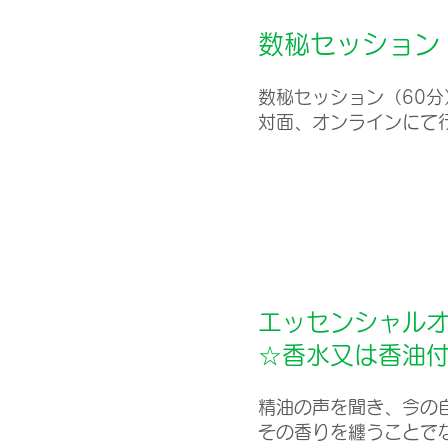
数秘セッション
数秘セッション（60分）
対面、オンラインにて
エッセンシャル
☆香水又は香油
精油の声を聞き、今の
その香りを纏うことで