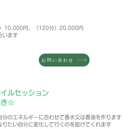
10,000
円、（120分）20,000円
行います
お問い合わせ
オイルセッション
付き☆
自分のエネルギーに合わせて香水又は香油を作ります
なりたい自分に変化して行くのを助けてくれます