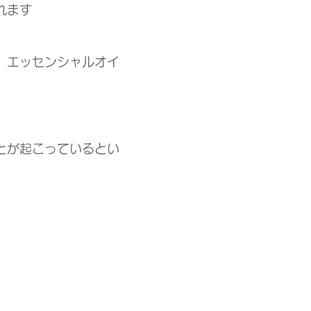
れます
、エッセンシャルオイ
とが起こっているとい