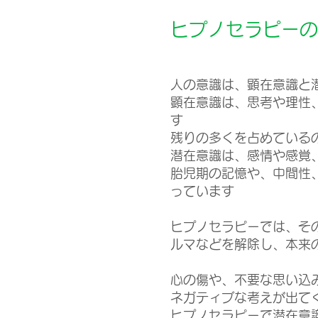
ヒプノセラピーの
人の意識は、顕在意識と
顕在意識は、思考や理性
す
残りの多くを占めている
潜在意識は、感情や感覚
胎児期の記憶や、中間性
っています
ヒプノセラピーでは、そ
ルマなどを解除し、本来
心の傷や、不要な思い込
ネガティブな考えが出て
ヒプノセラピーで潜在意