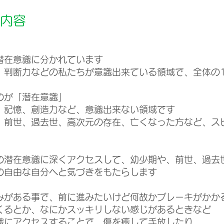
内容
潜在意識に分かれています
、判断力などの私たちが意識出来ている領域で、全体の
のが「潜在意識」
、記憶、創造力など、意識出来ない領域です
、前世、過去世、高次元の存在、亡くなった方など、ス
の潜在意識に深くアクセスして、幼少期や、前世、過去
の自由な自分へと気づきをもたらします
みがある事で、前に進みたいけど何故かブレーキがかか
くるとか、なにかスッキリしない感じがあるときなど
識にアクセスすることで、傷を癒して手放したり