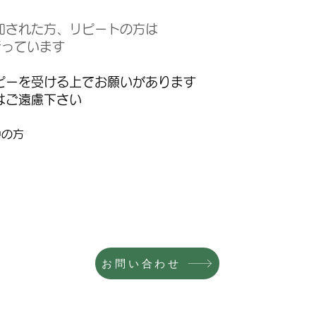
加された方、リピートの方は
行っています
ピーを受ける上でお願いがあります
はご遠慮下さい
中の方
お問い合わせ