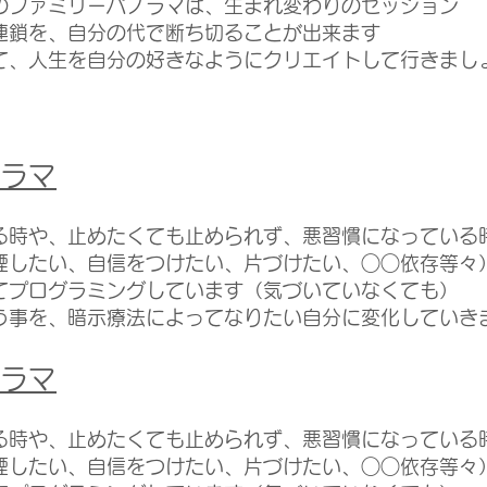
のファミリーパノラマは、生まれ変わりのセッション
連鎖を、自分の代で断ち切ることが出来ます
って、人生を自分の好きなようにクリエイトして行きまし
ラマ
る時や、止めたくても止められず、悪習慣になっている
煙したい、自信をつけたい、片づけたい、○○依存等々
てプログラミングしています（気づいていなくても）
う事を、暗示療法によってなりたい自分に変化していき
ラマ
る時や、止めたくても止められず、悪習慣になっている
煙したい、自信をつけたい、片づけたい、○○依存等々