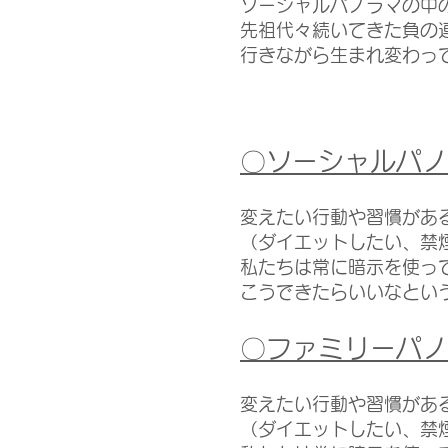
ソーシャルパノラマの中
先祖代々続いてきた負の
​行きながら生まれ変わ
〇ソーシャルパノ
変えたい行動や習慣があ
（ダイエットしたい、禁
私たちは常に暗示を使っ
こうできたらいいなとい
〇ファミリーパノ
変えたい行動や習慣があ
（ダイエットしたい、禁