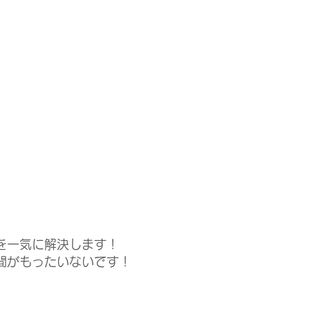
を一気に解決します！
間がもったいないです！