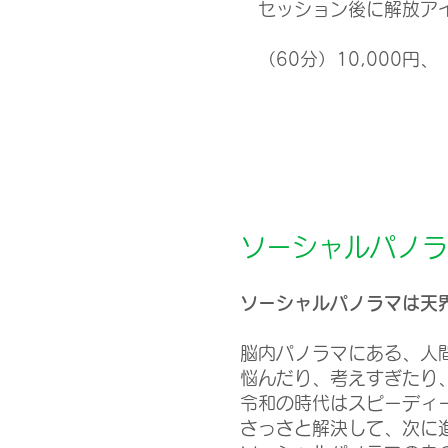
​セッション後に解放
（60分）10,000
円、（
ソーシャルパノラ
​ソーシャルパノラマは天
脳内パノラマにある、人
悩んだり、考えすぎたり
令和の時代はスピーディ
さっさと解決して、次に