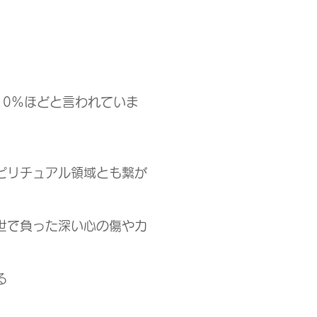
10％ほどと言われていま
ピリチュアル領域とも繋が
世で負った深い心の傷やカ
る