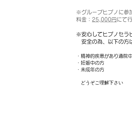
※グループヒプノに参
料金：
25,000円
にて
※安心してヒプノセラ
安全の為、以下の方
・精神的疾患があり通院
・妊娠中の方
・未成年の方
どうぞご理解下さい