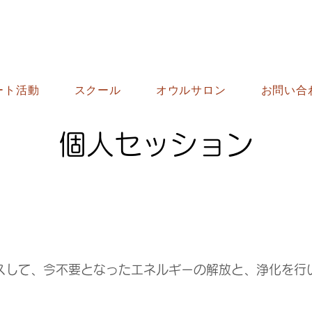
ート活動
スクール
オウルサロン
お問い合
​個人セッション
スして、今不要となったエネルギーの解放と、浄化を行