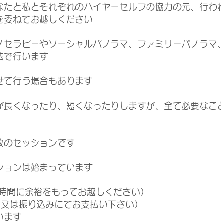
なたと私とそれぞれのハイヤーセルフの協力の元、行わ
を委ねてお越しください
ノセラピーやソーシャルパノラマ、ファミリーパノラマ
法で行います
せて行う場合もあります
が長くなったり、短くなったりしますが、全て必要なこ
放のセッションです
ションは始まっています
（時間に余裕をもってお越しください）
現金又は振り込みにてお支払い下さい）
います